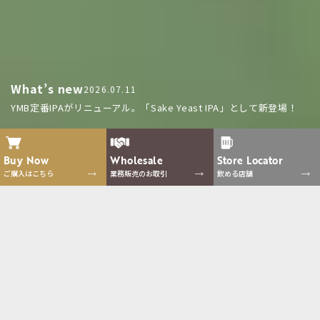
What’s new
2026.07.11
YMB定番IPAがリニューアル。「Sake Yeast IPA」として新登場！
Buy Now
Wholesale
Store
Locator
ご購入はこちら
業務販売のお取引
飲める店舗
Collections