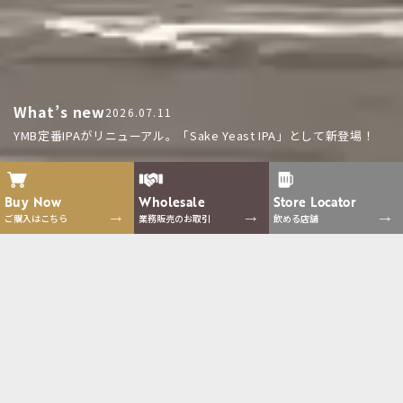
What’s new
2026.07.11
YMB定番IPAがリニューアル。「Sake Yeast IPA」として新登場！
Buy Now
Wholesale
Store
Locator
ご購入はこちら
業務販売のお取引
飲める店舗
Collections