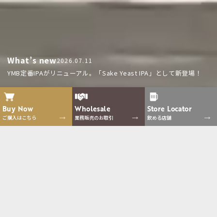
What’s new
2026.07.11
YMB定番IPAがリニューアル。「Sake Yeast IPA」として新登場！
Buy Now
Wholesale
Store
Locator
ご購入はこちら
業務販売のお取引
飲める店舗
Collections