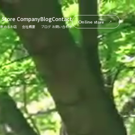
Store
Company
Blog
Contact
Online store
て
飲めるお店
会社概要
ブログ
お問い合わせ