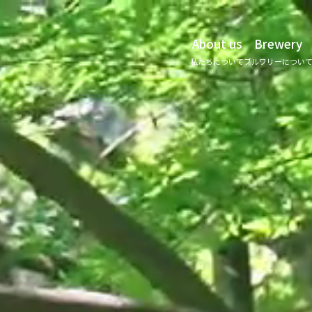
About us
Brewery
私たちについて
ブルワリーについ