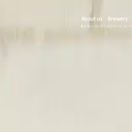
About us
Brewery
私たちについて
ブルワリーについ