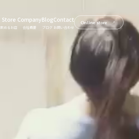
Store
Company
Blog
Contact
Online store
て
飲めるお店
会社概要
ブログ
お問い合わせ