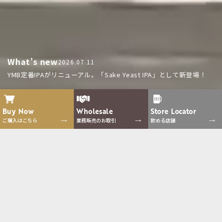
What’s new
2026.07.11
YMB定番IPAがリニューアル。「Sake Yeast IPA」として新登場！
Buy Now
Wholesale
Store
Locator
ご購入はこちら
業務販売のお取引
飲める店舗
Collections