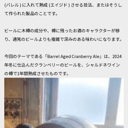
(バレル ) に入れて熟成 (エイジド ) させる技法、またはそうし
て作られた製品のことです。
ビールに木樽の成分や、樽に残ったお酒のキャラクターが移
り、通常のビールよりも複雑で深みのある味わいになります。
今回のテーマである「Barrel Aged Cranberry Ale」は、2024
年冬に仕込んだクランベリーのビールを、シャルドネワイン
の樽で1年間熟成させたものです。