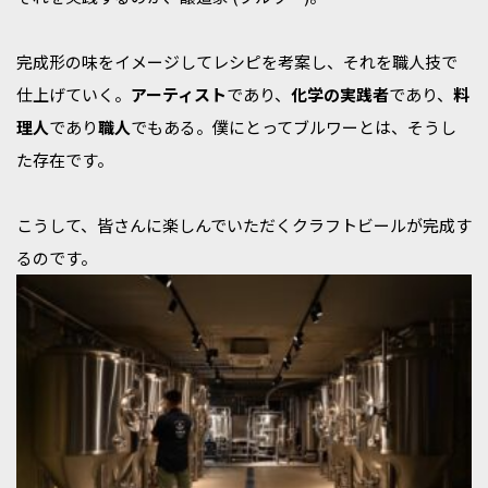
完成形の味をイメージしてレシピを考案し、それを職人技で
仕上げていく。
アーティスト
であり、
化学の実践者
であり、
料
理人
であり
職人
でもある。僕にとってブルワーとは、そうし
た存在です。
こうして、皆さんに楽しんでいただくクラフトビールが完成す
るのです。