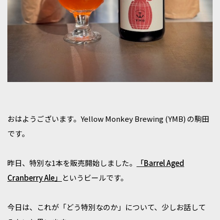
おはようございます。Yellow Monkey Brewing (YMB) の駒田
です。
昨日、特別な1本を販売開始しました。
「Barrel Aged
Cranberry Ale」
というビールです。
今日は、これが「どう特別なのか」について、少しお話して