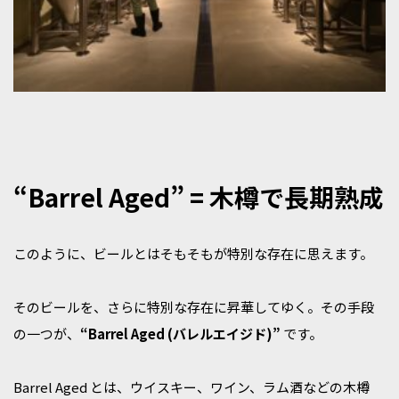
“Barrel Aged” = 木樽で長期熟成
このように、ビールとはそもそもが特別な存在に思えます。
そのビールを、さらに特別な存在に昇華してゆく。その手段
の一つが、
“Barrel Aged (バレルエイジド)”
です。
Barrel Aged とは、ウイスキー、ワイン、ラム酒などの木樽