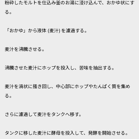
粉砕したモルトを仕込み釜のお湯に浸け込んで、おかゆ状にす
る。
「おかゆ」から液体 (麦汁) を濾過する。
麦汁を沸騰させる。
沸騰させた麦汁にホップを投入し、苦味を抽出する。
麦汁を渦状に掻き回し、中心部にホップやたんぱく質を集め
る。
さらに濾過して麦汁をタンクへ移す。
タンクに移した麦汁に酵母を投入して、発酵を開始させる。