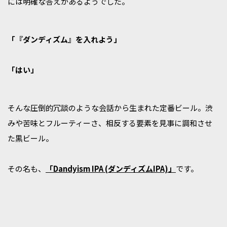
には明確な答えがあるようでした。
「『ダンディズム』を入れよう」
「はい」
そんな圧倒的冗談のような会話から生まれた定番ビール。渋
みや苦味とフルーティーさ、相反する要素を見事に調和させ
た黒ビール。
その名も、
「Dandyism IPA (ダンディズムIPA)」
です。