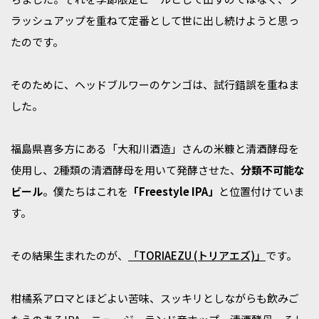
ラッシュアップを重ねて定番として世に出し続けようと思っ
たのです。
そのために、ヘッドブルワーのケンゴは、試行錯誤を重ねま
した。
福島県喜多方にある「大和川酒造」さんの米糠と清酒酵母を
使用し、2種類の清酒酵母を用いて発酵させた、
分類不可能な
ビール
。僕たちはこれを
「Freestyle IPA」
と位置付けていま
す。
その結果生まれたのが、
「TORIAEZU (トリアエズ)」
です。
柑橘系アロマとほどよい苦味、スッキリとしながらも飲みご