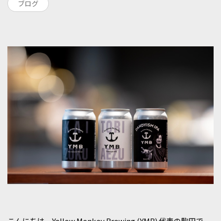
ブログ
こんにちは、Yellow Monkey Brewing (YMB) 代表の駒田で