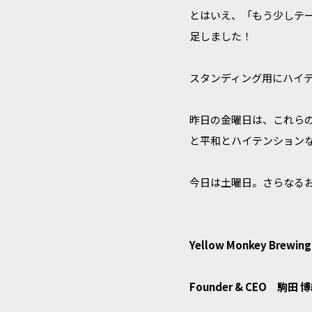
とはいえ、「もう少しテ
足しました！
スタンディング用にハイテ
昨日の金曜日は、これら
と平和とハイテンション
今日は土曜日。さらなるお
Yellow Monkey Brewing
Founder & CEO 駒田 