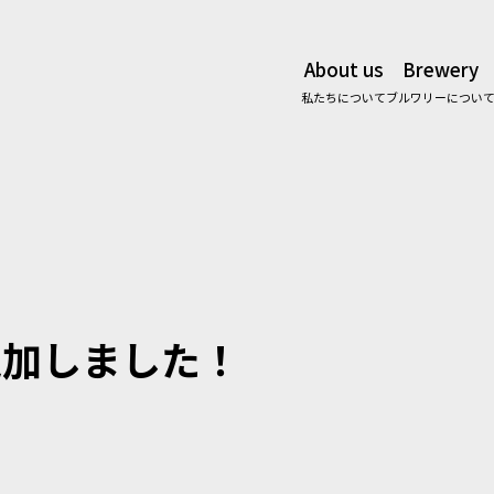
About us
Brewery
私たちについて
ブルワリーについ
追加しました！