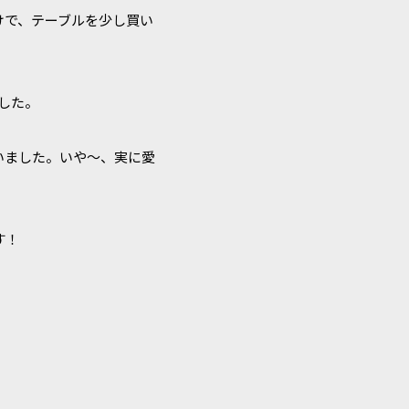
けで、テーブルを少し買い
した。
いました。いや〜、実に愛
す！