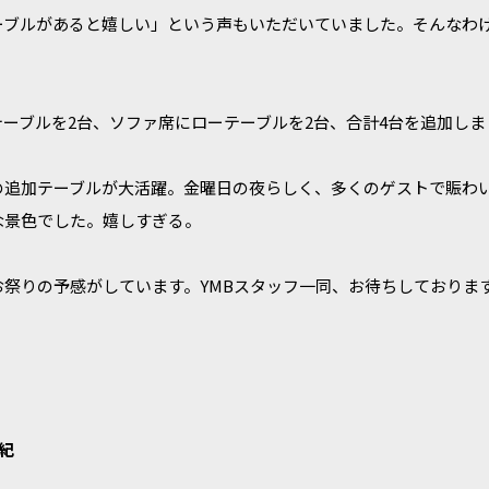
ーブルがあると嬉しい」という声もいただいていました。そんなわ
ーブルを2台、ソファ席にローテーブルを2台、合計4台を追加しま
の追加テーブルが大活躍。金曜日の夜らしく、多くのゲストで賑わ
な景色でした。嬉しすぎる。
祭りの予感がしています。YMBスタッフ一同、お待ちしておりま
博紀